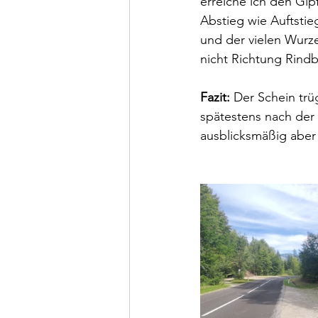
erreiche ich den Gipf
Abstieg wie Auftstieg
und der vielen Wurze
nicht Richtung Rind
Fazit: 
Der Schein trü
spätestens nach der 
ausblicksmäßig aber