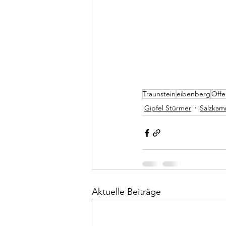
Traunstein
eibenberg
Offe
Gipfel Stürmer
Salzka
Aktuelle Beiträge