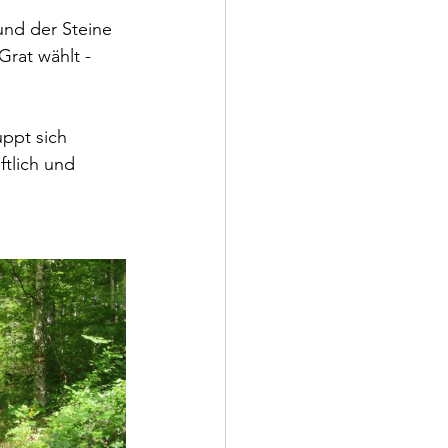
und der Steine 
rat wählt - 
ppt sich 
tlich und 