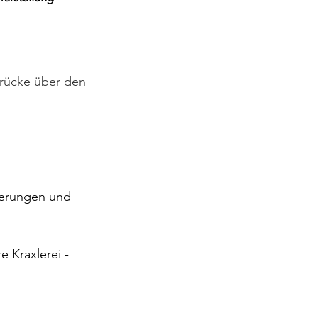
Brücke über den 
ierungen und 
e Kraxlerei - 