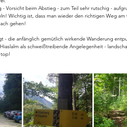
el.
 - Vorsicht beim Abstieg - zum Teil sehr rutschig - aufgr
ln! Wichtig ist, dass man wieder den richtigen Weg am G
bach gehen!
gt - die anfänglich gemütlich wirkende Wanderung entpu
Hiaslalm als schweißtreibende Angelegenheit - landschaf
 top!