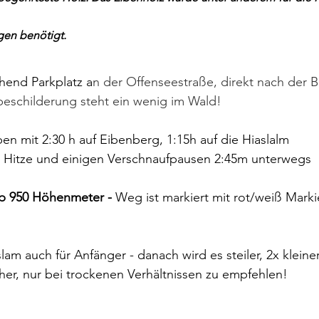
en benötigt.
chend Parkplatz a
n der Offenseestraße, direkt nach der 
schilderung steht ein wenig im Wald!
en mit 2:30 h auf Eibenberg, 1:15h auf die Hiaslalm
r Hitze und einigen Verschnaufpausen 2:45m unterwegs
p 950 Höhenmeter - 
Weg ist markiert mit rot/weiß Mark
slam auch für Anfänger - danach wird es steiler, 2x kleiner
er, nur bei trockenen Verhältnissen zu empfehlen!