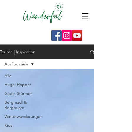
Touren | Inspiration
Ausflugsziele
Alle
Hügel Hopper
Gipfel Stürmer
Bergmadl &
Bergbuam
Winterwanderungen
Kids