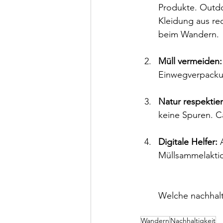
Produkte. Outdo
Kleidung aus rec
beim Wandern. 
Müll vermeiden:
Einwegverpackun
Natur respektie
keine Spuren. C
Digitale Helfer:
 
Müllsammelaktio
Welche nachhal
Wandern
Nachhaltigkeit