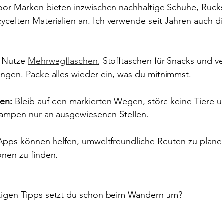
or-Marken bieten inzwischen nachhaltige Schuhe, Ruck
ycelten Materialien an. Ich verwende seit Jahren auch d
 Nutze 
Mehrwegflaschen
, Stofftaschen für Snacks und ve
gen. Packe alles wieder ein, was du mitnimmst.
ren:
 Bleib auf den markierten Wegen, störe keine Tiere u
ampen nur an ausgewiesenen Stellen.
Apps können helfen, umweltfreundliche Routen zu plane
nen zu finden.
tigen Tipps setzt du schon beim Wandern um? 