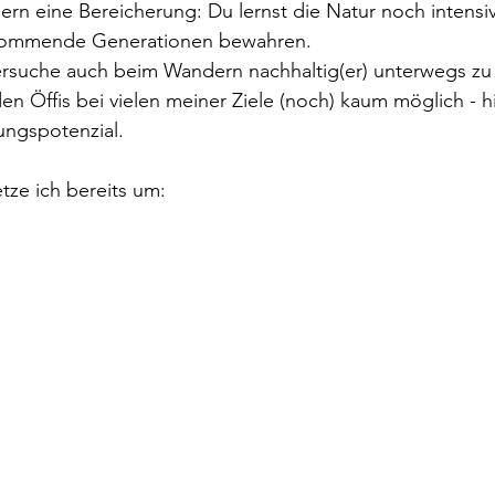
rn eine Bereicherung: Du lernst die Natur noch intensi
 kommende Generationen bewahren. 
versuche auch beim Wandern nachhaltig(er) unterwegs zu s
den Öffis bei vielen meiner Ziele (noch) kaum möglich - hi
ungspotenzial.
tze ich bereits um: