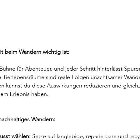
t beim Wandern wichtig ist:
Bühne für Abenteuer, und jeder Schritt hinterlässt Spuren
e Tierlebensräume sind reale Folgen unachtsamer Wand
en kannst du diese Auswirkungen reduzieren und gleichze
em Erlebnis haben.
 nachhaltiges Wandern:
usst wählen:
 Setze auf langlebige, reparierbare und recy