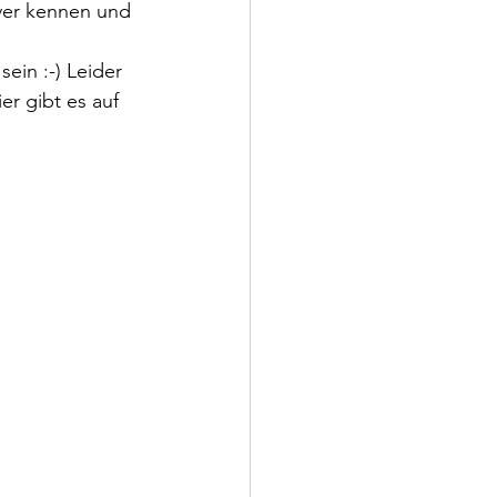
ver kennen und 
ein :-) Leider 
er gibt es auf 