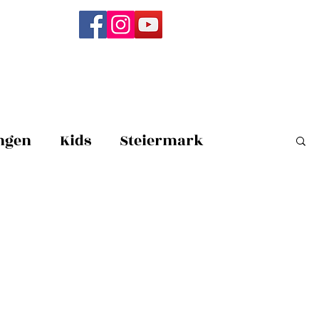
ngen
Kids
Steiermark
elempfehlungen
Ausflugsziele